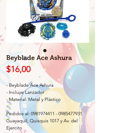
Beyblade Ace Ashura
Precio
$16,00
- Beyblade Ace Ashura
- Incluye Lanzador
- Material: Metal y Plástico
Pedidos al: 0981974411 - 0985477931
Guayaquil, Quisquis 1017 y Av. del
Ejercito