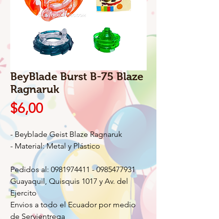
BeyBlade Burst B-75 Blaze
Ragnaruk
Precio
$6,00
- Beyblade Geist Blaze Ragnaruk
- Material: Metal y Plástico
Pedidos al: 0981974411 - 0985477931
Guayaquil, Quisquis 1017 y Av. del
Ejercito
Envios a todo el Ecuador por medio
de Servientrega