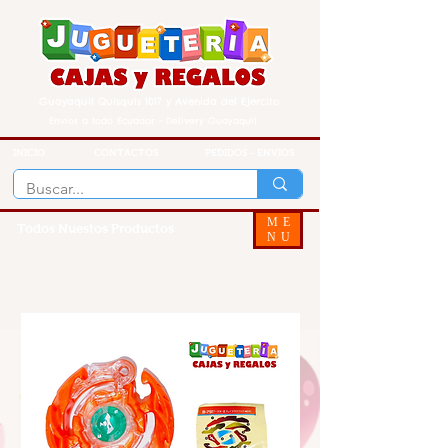
Guayaquil Quisquis 1017 y Avenida del Ejercito
Envios a todo Ecuador - Delivery Guayaquil
INICIO
CONTACTOS
PEDIDOS - ENVIOS
ME
Todos Nuestos Productos
NU