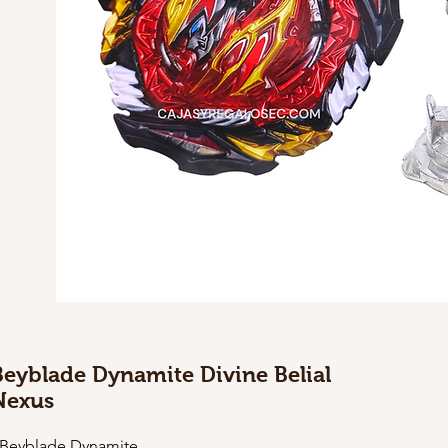
Beyblade Dynamite Divine Belial
Nexus
 Beyblade Dynamite