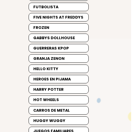
FUTBOLISTA
FIVE NIGHTS AT FREDDYS
FROZEN
GABBYS DOLLHOUSE
GUERRERAS KPOP
GRANJA ZENON
HELLO KITTY
HEROES EN PIJAMA
HARRY POTTER
HOT WHEELS
CARROS DE METAL
HUGGY WUGGY
JUEGOS FAMILIARES