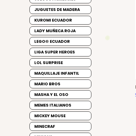
JUGUETES DE MADERA
KUROMI ECUADOR
LADY MUÑECA ROJA
LEGO® ECUADOR
LIGA SUPER HEROES
LOL SURPRISE
MAQUILLAJE INFANTIL
MARIO BROS
MASHA Y EL OSO
MEMES ITALIANOS
MICKEY MOUSE
MINECRAF