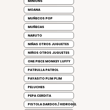
MINIONS
MOANA
MUÑECOS POP
MUÑECAS
NARUTO
NIÑAS OTROS JUGUETES
NIÑOS OTROS JUGUETES
ONE PIECE MONKEY LUFFY
PATRULLA PATROL
PAYASITO PLIM PLIM
PELUCHES
PEPA CERDITA
PISTOLA DARDOS / HIDROGEL