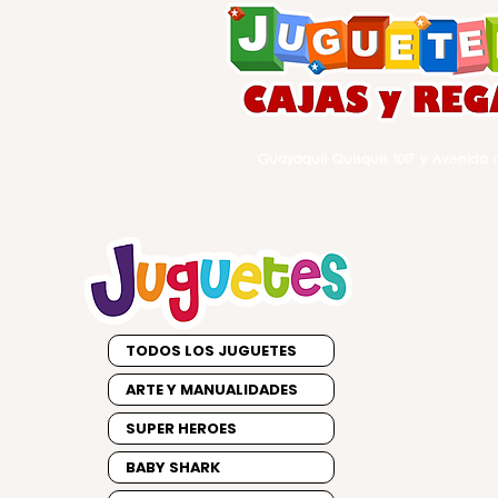
Guayaquil Quisquis 1017 y Avenida d
TODOS LOS JUGUETES
ARTE Y MANUALIDADES
SUPER HEROES
BABY SHARK