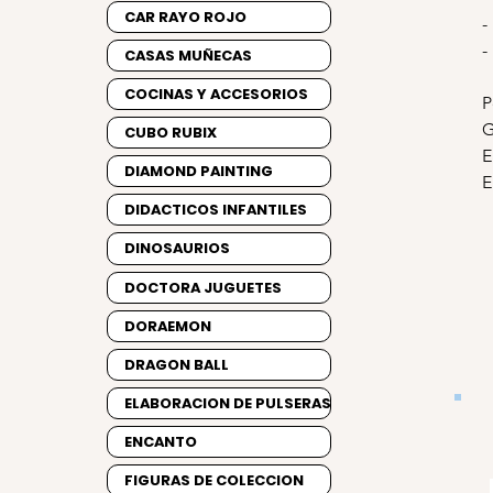
CAR RAYO ROJO
-
-
CASAS MUÑECAS
COCINAS Y ACCESORIOS
P
G
CUBO RUBIX
E
DIAMOND PAINTING
E
DIDACTICOS INFANTILES
DINOSAURIOS
DOCTORA JUGUETES
DORAEMON
DRAGON BALL
ELABORACION DE PULSERAS
ENCANTO
FIGURAS DE COLECCION