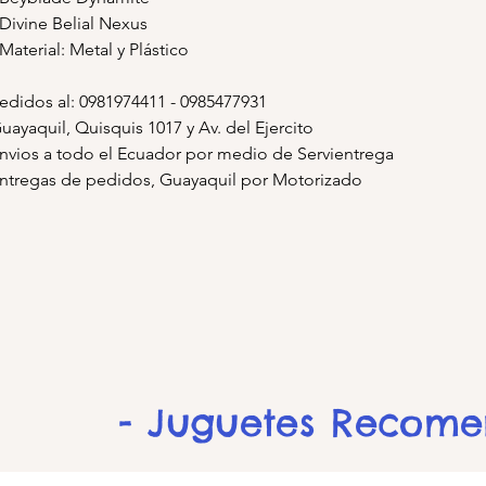
 Divine Belial Nexus
 Material: Metal y Plástico
edidos al: 0981974411 - 0985477931
uayaquil, Quisquis 1017 y Av. del Ejercito
nvios a todo el Ecuador por medio de Servientrega
ntregas de pedidos, Guayaquil por Motorizado
- Juguetes Recom