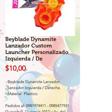
Beyblade Dynamite
Lanzador Custom
Launcher Personalizado
Izquierda / De
Precio
$10,00
- Beyblade Dynamite Lanzador
- Lanzador Izquierda / Derecha
- Material: Plástico
Pedidos al: 0981974411 - 0985477931
Guayaquil, Quisquis 1017 y Av. del