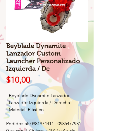
Beyblade Dynamite
Lanzador Custom
Launcher Personalizado
Izquierda / De
Precio
$10,00
- Beyblade Dynamite Lanzador
- Lanzador Izquierda / Derecha
- Material: Plástico
Pedidos al: 0981974411 - 0985477931
Guayaquil, Quisquis 1017 y Av. del