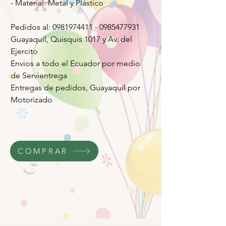
- Material: Metal y Plástico
Pedidos al: 0981974411 - 0985477931
Guayaquil, Quisquis 1017 y Av. del
Ejercito
Envios a todo el Ecuador por medio
de Servientrega
Entregas de pedidos, Guayaquil por
Motorizado
COMPRAR