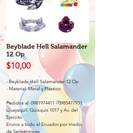
Beyblade Hell Salamander
12 Op
Precio
$10,00
- Beyblade Hell Salamander 12 Op
- Material: Metal y Plástico
Pedidos al: 0981974411 - 0985477931
Guayaquil, Quisquis 1017 y Av. del
Ejercito
Envios a todo el Ecuador por medio
de Servientrega