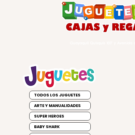
Guayaquil Quisquis 1017 y Avenida d
TODOS LOS JUGUETES
ARTE Y MANUALIDADES
SUPER HEROES
BABY SHARK