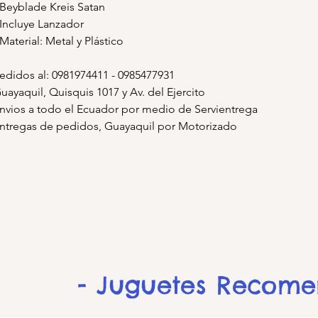
 Beyblade Kreis Satan
 Incluye Lanzador
 Material: Metal y Plástico
edidos al: 0981974411 - 0985477931
uayaquil, Quisquis 1017 y Av. del Ejercito
nvios a todo el Ecuador por medio de Servientrega
ntregas de pedidos, Guayaquil por Motorizado
- Juguetes Recom