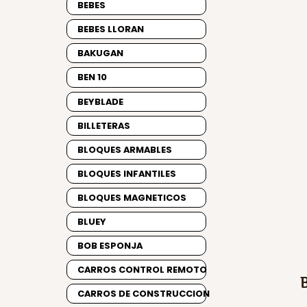
BEBES
BEBES LLORAN
BAKUGAN
BEN 10
BEYBLADE
BILLETERAS
BLOQUES ARMABLES
BLOQUES INFANTILES
BLOQUES MAGNETICOS
BLUEY
BOB ESPONJA
CARROS CONTROL REMOTO
CARROS DE CONSTRUCCION