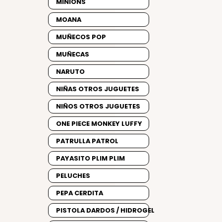
MINIONS
MOANA
MUÑECOS POP
MUÑECAS
NARUTO
NIÑAS OTROS JUGUETES
NIÑOS OTROS JUGUETES
ONE PIECE MONKEY LUFFY
PATRULLA PATROL
PAYASITO PLIM PLIM
PELUCHES
PEPA CERDITA
PISTOLA DARDOS / HIDROGEL