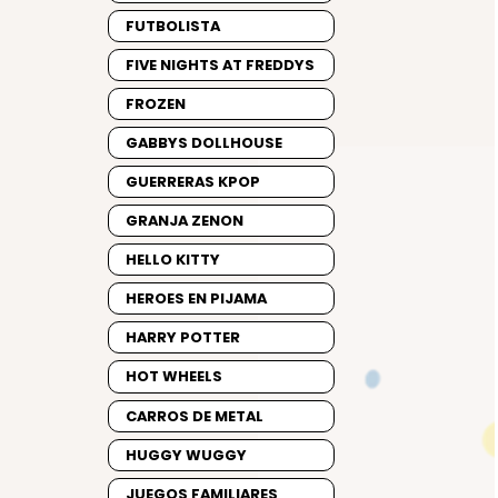
FUTBOLISTA
FIVE NIGHTS AT FREDDYS
FROZEN
GABBYS DOLLHOUSE
GUERRERAS KPOP
GRANJA ZENON
HELLO KITTY
HEROES EN PIJAMA
HARRY POTTER
HOT WHEELS
CARROS DE METAL
HUGGY WUGGY
JUEGOS FAMILIARES