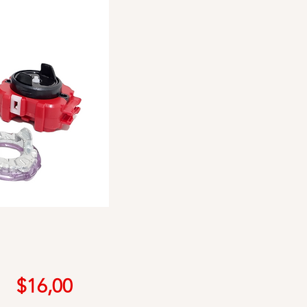
Precio
$16,00