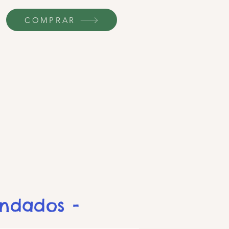
COMPRAR
endados -