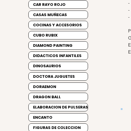
-
CAR RAYO ROJO
-
CASAS MUÑECAS
-
COCINAS Y ACCESORIOS
P
CUBO RUBIX
G
E
DIAMOND PAINTING
E
DIDACTICOS INFANTILES
DINOSAURIOS
DOCTORA JUGUETES
DORAEMON
DRAGON BALL
ELABORACION DE PULSERAS
ENCANTO
FIGURAS DE COLECCION