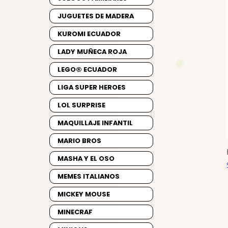
JUGUETES DE MADERA
KUROMI ECUADOR
LADY MUÑECA ROJA
LEGO® ECUADOR
LIGA SUPER HEROES
LOL SURPRISE
MAQUILLAJE INFANTIL
MARIO BROS
MASHA Y EL OSO
MEMES ITALIANOS
MICKEY MOUSE
MINECRAF