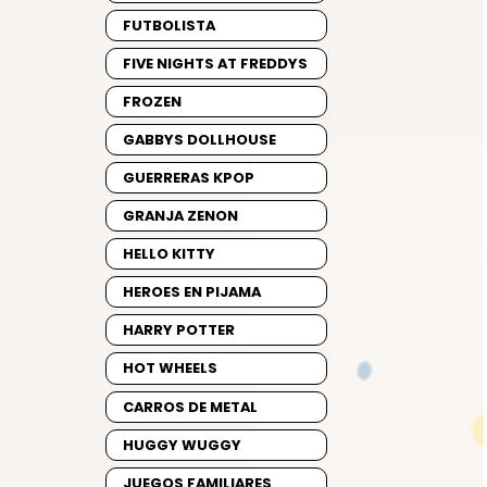
FUTBOLISTA
FIVE NIGHTS AT FREDDYS
FROZEN
GABBYS DOLLHOUSE
GUERRERAS KPOP
GRANJA ZENON
HELLO KITTY
HEROES EN PIJAMA
HARRY POTTER
HOT WHEELS
CARROS DE METAL
HUGGY WUGGY
JUEGOS FAMILIARES