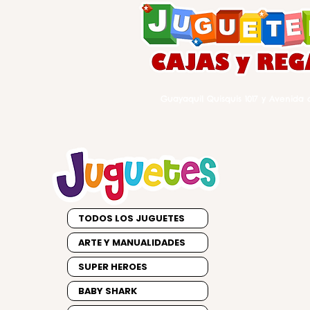
Guayaquil Quisquis 1017 y Avenida d
TODOS LOS JUGUETES
ARTE Y MANUALIDADES
SUPER HEROES
BABY SHARK