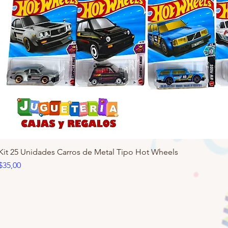
Kit 25 Unidades Carros de Metal Tipo Hot Wheels
Precio
$35,00