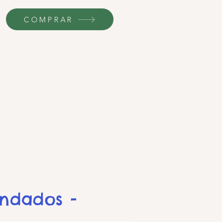
COMPRAR
endados -