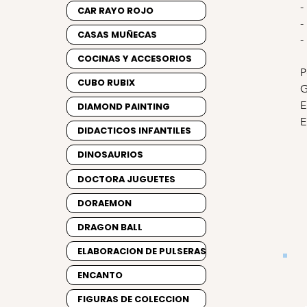
-
CAR RAYO ROJO
-
CASAS MUÑECAS
-
COCINAS Y ACCESORIOS
P
CUBO RUBIX
G
E
DIAMOND PAINTING
E
DIDACTICOS INFANTILES
DINOSAURIOS
DOCTORA JUGUETES
DORAEMON
DRAGON BALL
ELABORACION DE PULSERAS
ENCANTO
FIGURAS DE COLECCION