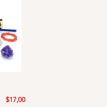
Precio
$17,00