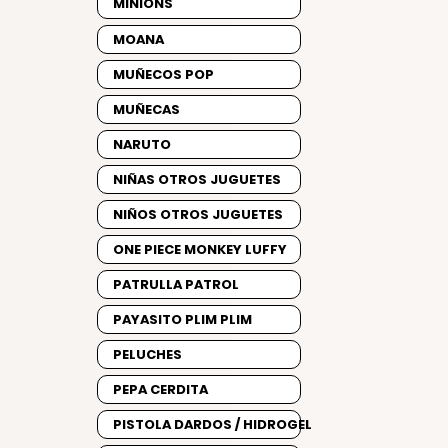
MINIONS
MOANA
MUÑECOS POP
MUÑECAS
NARUTO
NIÑAS OTROS JUGUETES
NIÑOS OTROS JUGUETES
ONE PIECE MONKEY LUFFY
PATRULLA PATROL
PAYASITO PLIM PLIM
PELUCHES
PEPA CERDITA
PISTOLA DARDOS / HIDROGEL