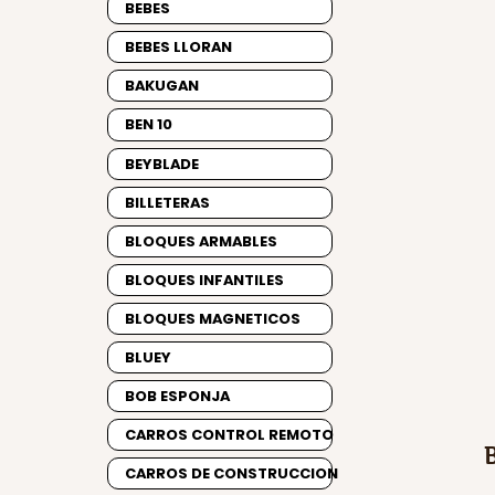
BEBES
BEBES LLORAN
BAKUGAN
BEN 10
BEYBLADE
BILLETERAS
BLOQUES ARMABLES
BLOQUES INFANTILES
BLOQUES MAGNETICOS
BLUEY
BOB ESPONJA
CARROS CONTROL REMOTO
CARROS DE CONSTRUCCION