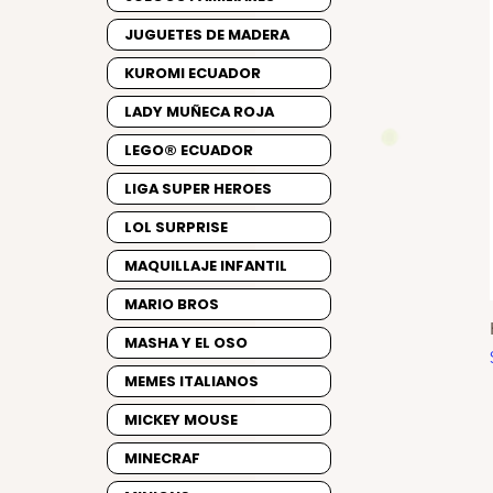
JUGUETES DE MADERA
KUROMI ECUADOR
LADY MUÑECA ROJA
LEGO® ECUADOR
LIGA SUPER HEROES
LOL SURPRISE
MAQUILLAJE INFANTIL
MARIO BROS
MASHA Y EL OSO
MEMES ITALIANOS
MICKEY MOUSE
MINECRAF