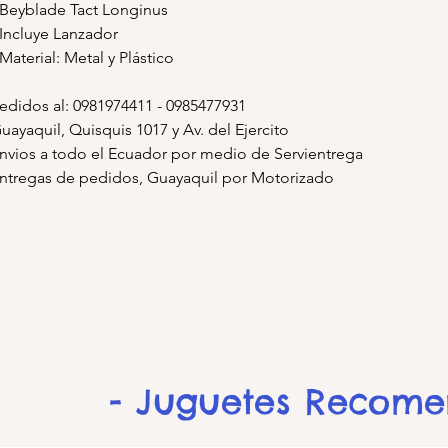
 Beyblade Tact Longinus
 Incluye Lanzador
 Material: Metal y Plástico
edidos al: 0981974411 - 0985477931
uayaquil, Quisquis 1017 y Av. del Ejercito
nvios a todo el Ecuador por medio de Servientrega
ntregas de pedidos, Guayaquil por Motorizado
- Juguetes Recom