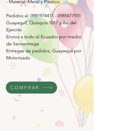
- Material: Metal y Plástico
Pedidos al: 0981974411 - 0985477931
Guayaquil, Quisquis 1017 y Av. del
Ejercito
Envios a todo el Ecuador por medio
de Servientrega
Entregas de pedidos, Guayaquil por
Motorizado
COMPRAR