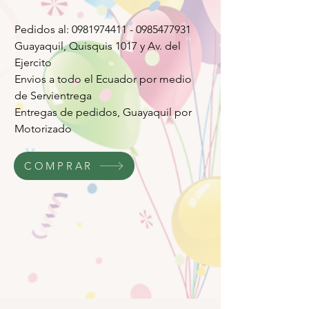
Pedidos al: 0981974411 - 0985477931
Guayaquil, Quisquis 1017 y Av. del
Ejercito
Envios a todo el Ecuador por medio
de Servientrega
Entregas de pedidos, Guayaquil por
Motorizado
COMPRAR