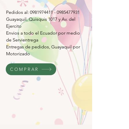
Pedidos al: 0981974411 - 0985477931
Guayaquil, Quisquis 1017 y Av. del
Ejercito
Envios a todo el Ecuador por medio
de Servientrega
Entregas de pedidos, Guayaquil por
Motorizado
COMPRAR