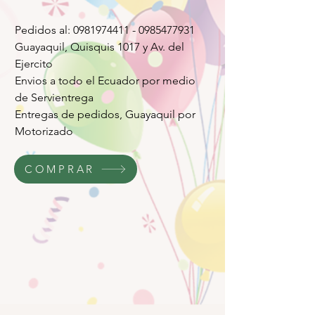
Pedidos al: 0981974411 - 0985477931
Guayaquil, Quisquis 1017 y Av. del
Ejercito
Envios a todo el Ecuador por medio
de Servientrega
Entregas de pedidos, Guayaquil por
Motorizado
COMPRAR