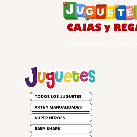
Guayaquil Quisquis 1017 y Avenida d
TODOS LOS JUGUETES
ARTE Y MANUALIDADES
SUPER HEROES
BABY SHARK