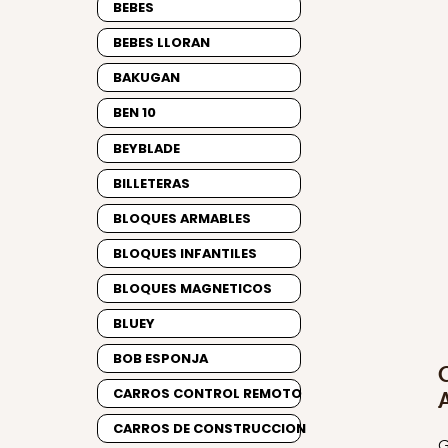
BEBES
BEBES LLORAN
BAKUGAN
BEN 10
BEYBLADE
BILLETERAS
BLOQUES ARMABLES
BLOQUES INFANTILES
BLOQUES MAGNETICOS
BLUEY
BOB ESPONJA
CARROS CONTROL REMOTO
CARROS DE CONSTRUCCION
G