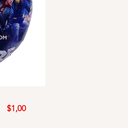
Precio
$1,00