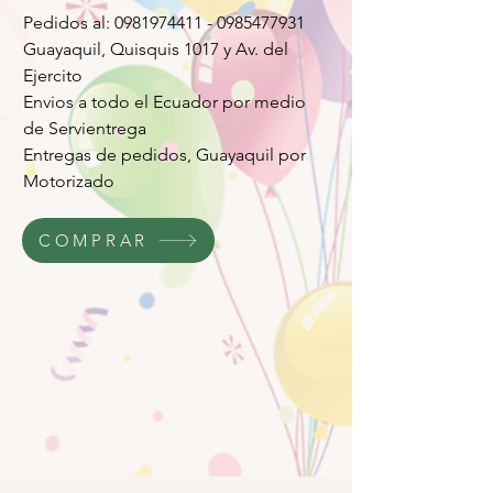
Pedidos al: 0981974411 - 0985477931
Guayaquil, Quisquis 1017 y Av. del
Ejercito
Envios a todo el Ecuador por medio
de Servientrega
Entregas de pedidos, Guayaquil por
Motorizado
COMPRAR