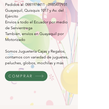
Pedidos al: 0981974411 - 0985477931
Guayaquil, Quisquis 1017 y Av. del
Ejército
Envíos a todo el Ecuador por medio
de Servientrega
También, envíos en Guayaquil por
Motorizado
Somos Juguetería Cajas y Regalos,
contamos con variedad de juguetes,
peluches, globos, mochilas y más
COMPRAR