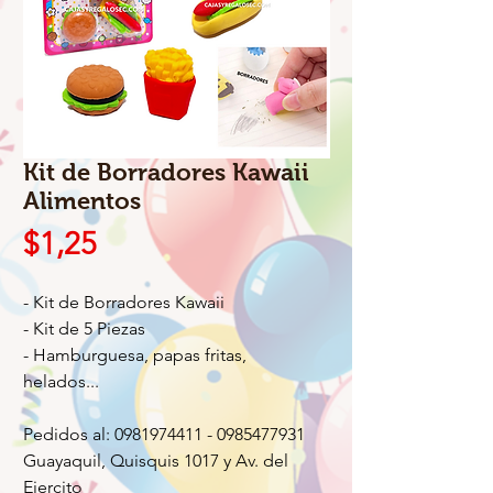
Kit de Borradores Kawaii
Alimentos
Precio
$1,25
- Kit de Borradores Kawaii
- Kit de 5 Piezas
- Hamburguesa, papas fritas,
helados...
Pedidos al: 0981974411 - 0985477931
Guayaquil, Quisquis 1017 y Av. del
Ejercito