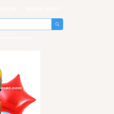
NTACTOS
PEDIDOS - ENVIOS
 Delivery Guayaquil