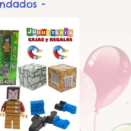
endados -