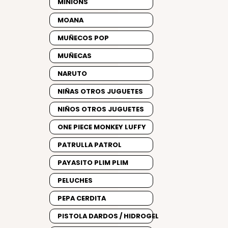
MINIONS
MOANA
MUÑECOS POP
MUÑECAS
NARUTO
NIÑAS OTROS JUGUETES
NIÑOS OTROS JUGUETES
ONE PIECE MONKEY LUFFY
PATRULLA PATROL
PAYASITO PLIM PLIM
PELUCHES
PEPA CERDITA
PISTOLA DARDOS / HIDROGEL