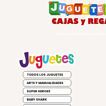
Guayaquil Quisquis 1017 y Avenida d
TODOS LOS JUGUETES
ARTE Y MANUALIDADES
SUPER HEROES
BABY SHARK