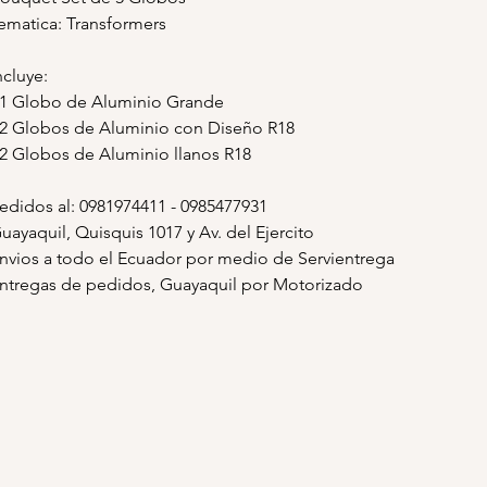
ematica: Transformers
ncluye:
 1 Globo de Aluminio Grande
 2 Globos de Aluminio con Diseño R18
 2 Globos de Aluminio llanos R18
edidos al: 0981974411 - 0985477931
uayaquil, Quisquis 1017 y Av. del Ejercito
nvios a todo el Ecuador por medio de Servientrega
ntregas de pedidos, Guayaquil por Motorizado