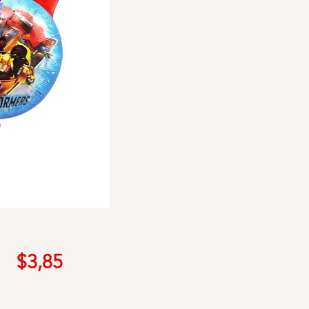
Precio
$3,85