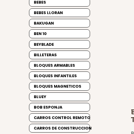
BEBES
BEBES LLORAN
BAKUGAN
BEN 10
BEYBLADE
BILLETERAS
BLOQUES ARMABLES
BLOQUES INFANTILES
BLOQUES MAGNETICOS
BLUEY
BOB ESPONJA
CARROS CONTROL REMOTO
CARROS DE CONSTRUCCION
B