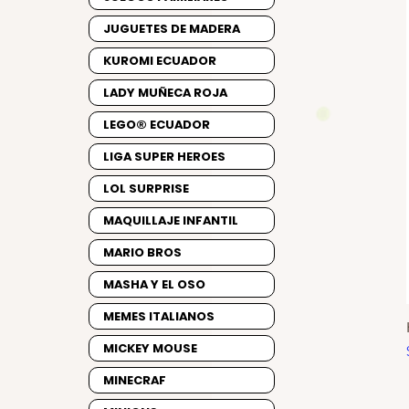
JUGUETES DE MADERA
KUROMI ECUADOR
LADY MUÑECA ROJA
LEGO® ECUADOR
LIGA SUPER HEROES
LOL SURPRISE
MAQUILLAJE INFANTIL
MARIO BROS
MASHA Y EL OSO
MEMES ITALIANOS
MICKEY MOUSE
MINECRAF