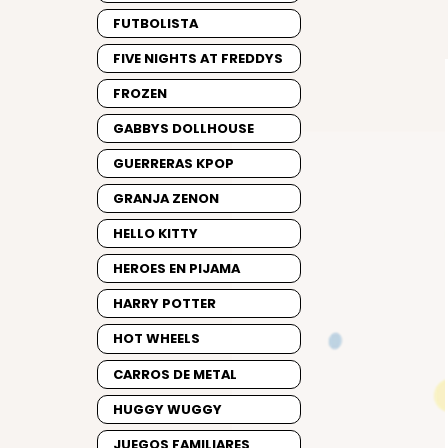
FUTBOLISTA
FIVE NIGHTS AT FREDDYS
FROZEN
GABBYS DOLLHOUSE
GUERRERAS KPOP
GRANJA ZENON
HELLO KITTY
HEROES EN PIJAMA
HARRY POTTER
HOT WHEELS
CARROS DE METAL
HUGGY WUGGY
JUEGOS FAMILIARES