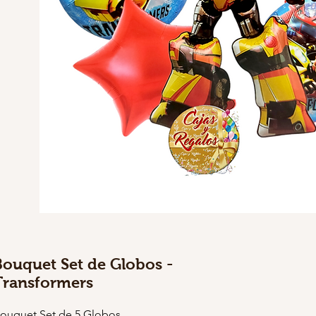
Bouquet Set de Globos -
Transformers
ouquet Set de 5 Globos