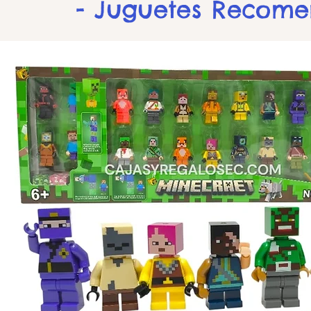
- Juguetes Recom