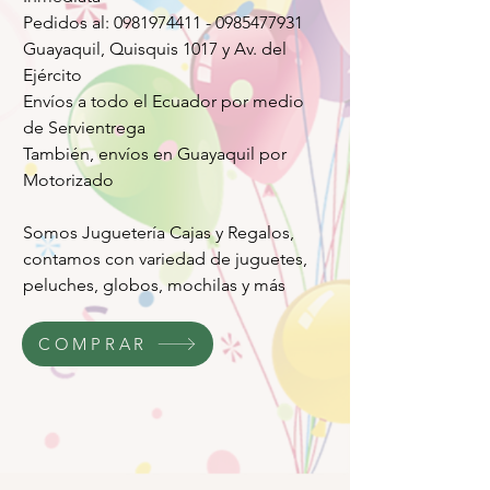
Pedidos al: 0981974411 - 0985477931
Guayaquil, Quisquis 1017 y Av. del
Ejército
Envíos a todo el Ecuador por medio
de Servientrega
También, envíos en Guayaquil por
Motorizado
Somos Juguetería Cajas y Regalos,
contamos con variedad de juguetes,
peluches, globos, mochilas y más
COMPRAR