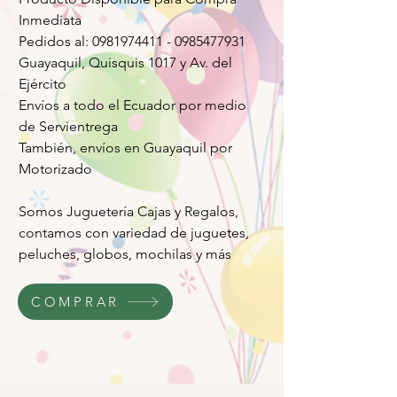
Inmediata
Pedidos al: 0981974411 - 0985477931
Guayaquil, Quisquis 1017 y Av. del
Ejército
Envíos a todo el Ecuador por medio
de Servientrega
También, envíos en Guayaquil por
Motorizado
Somos Juguetería Cajas y Regalos,
contamos con variedad de juguetes,
peluches, globos, mochilas y más
COMPRAR