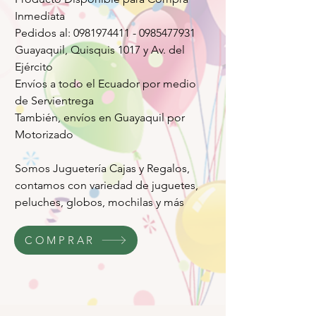
Inmediata
Pedidos al: 0981974411 - 0985477931
Guayaquil, Quisquis 1017 y Av. del
Ejército
Envíos a todo el Ecuador por medio
de Servientrega
También, envíos en Guayaquil por
Motorizado
Somos Juguetería Cajas y Regalos,
contamos con variedad de juguetes,
peluches, globos, mochilas y más
COMPRAR