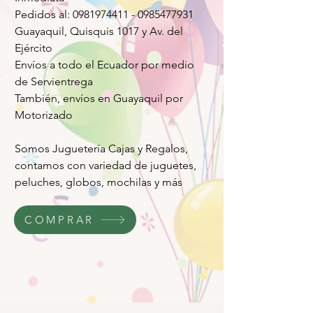
Pedidos al: 0981974411 - 0985477931
Guayaquil, Quisquis 1017 y Av. del
Ejército
Envíos a todo el Ecuador por medio
de Servientrega
También, envíos en Guayaquil por
Motorizado
Somos Juguetería Cajas y Regalos,
contamos con variedad de juguetes,
peluches, globos, mochilas y más
COMPRAR