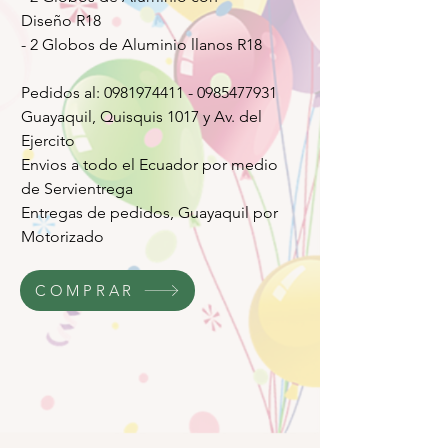
Diseño R18
- 2 Globos de Aluminio llanos R18
Pedidos al: 0981974411 - 0985477931
Guayaquil, Quisquis 1017 y Av. del
Ejercito
Envios a todo el Ecuador por medio
de Servientrega
Entregas de pedidos, Guayaquil por
Motorizado
COMPRAR