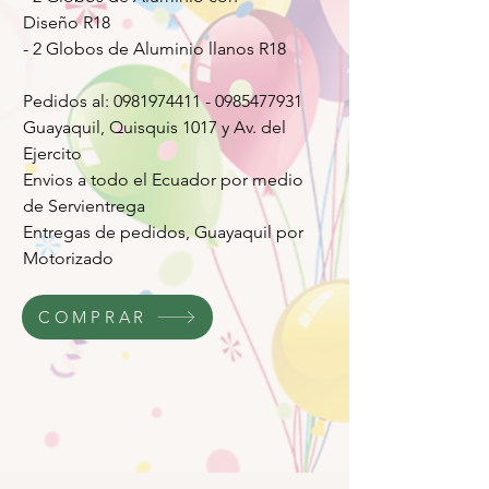
Diseño R18
- 2 Globos de Aluminio llanos R18
Pedidos al: 0981974411 - 0985477931
Guayaquil, Quisquis 1017 y Av. del
Ejercito
Envios a todo el Ecuador por medio
de Servientrega
Entregas de pedidos, Guayaquil por
Motorizado
COMPRAR