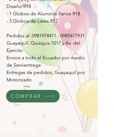
Diseño R18
- 1 Globos de Aluminio llanos R18
- 3 Globos de Latex R12
Pedidos al: 0981974411 - 0985477931
Guayaquil, Quisquis 1017 y Av. del
Ejercito
Envios a todo el Ecuador por medio
de Servientrega
Entregas de pedidos, Guayaquil por
Motorizado
COMPRAR