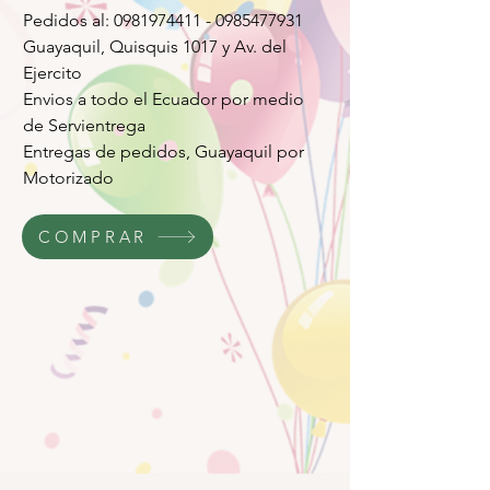
Pedidos al: 0981974411 - 0985477931
Guayaquil, Quisquis 1017 y Av. del
Ejercito
Envios a todo el Ecuador por medio
de Servientrega
Entregas de pedidos, Guayaquil por
Motorizado
COMPRAR