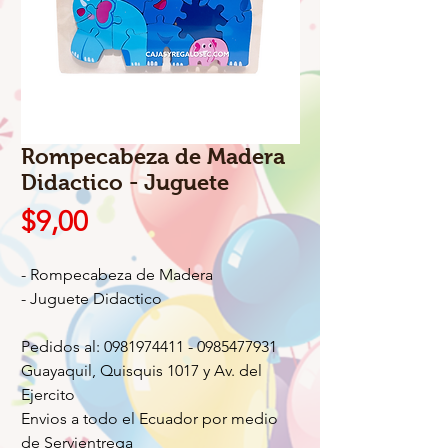
Rompecabeza de Madera
Didactico - Juguete
Precio
$9,00
- Rompecabeza de Madera
- Juguete Didactico
Pedidos al: 0981974411 - 0985477931
Guayaquil, Quisquis 1017 y Av. del
Ejercito
Envios a todo el Ecuador por medio
de Servientrega