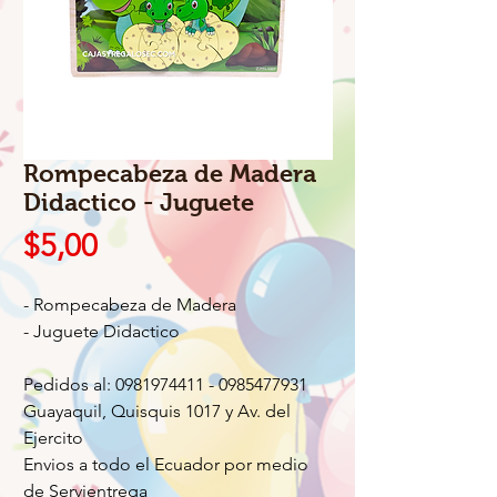
Rompecabeza de Madera
Didactico - Juguete
Precio
$5,00
- Rompecabeza de Madera
- Juguete Didactico
Pedidos al: 0981974411 - 0985477931
Guayaquil, Quisquis 1017 y Av. del
Ejercito
Envios a todo el Ecuador por medio
de Servientrega